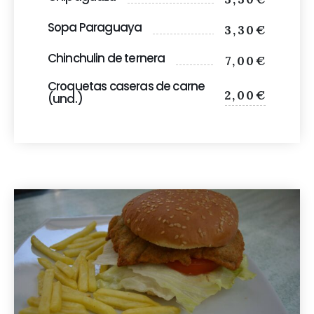
Sopa Paraguaya
3,30€
Chinchulin de ternera
7,00€
Croquetas caseras de carne
2,00€
(und.)