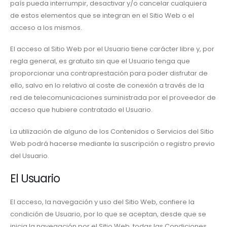
país pueda interrumpir, desactivar y/o cancelar cualquiera
de estos elementos que se integran en el Sitio Web o el
acceso a los mismos.
El acceso al Sitio Web por el Usuario tiene carácter libre y, por
regla general, es gratuito sin que el Usuario tenga que
proporcionar una contraprestación para poder disfrutar de
ello, salvo en lo relativo al coste de conexión a través de la
red de telecomunicaciones suministrada por el proveedor de
acceso que hubiere contratado el Usuario.
La utilización de alguno de los Contenidos o Servicios del Sitio
Web podrá hacerse mediante la suscripción o registro previo
del Usuario.
El Usuario
El acceso, la navegación y uso del Sitio Web, confiere la
condición de Usuario, por lo que se aceptan, desde que se
inicia la navegación por el Sitio Web, todas las Condiciones