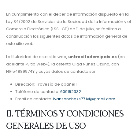
En cumplimiento con el deber de información dispuesto en la
Ley 34/2002 de Servicios de la Sociedad de la Información y el
Comercio Electrónico (LSSI-CE) de 11 de julio, se facilitan a
continuación los siguientes datos de información general de
este sitio web:
La titularidad de este sitio web,
untrocitodemipais.es
(en
adelante «Sitio Web»), la ostenta Olga Núñez Ozuna, con
NIF 54889974Y y cuyos datos de contacto son:
Dirección: Travesía de opañel 1
Teléfono de contacto:
609152332
Email de contacto:
Ivansanchezs77.ivi@gmail.com
II. TÉRMINOS Y CONDICIONES
GENERALES DE USO