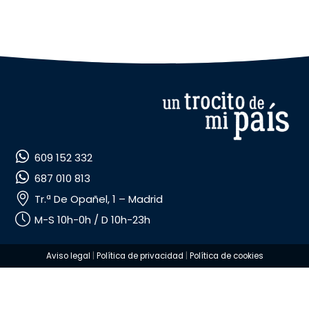
609 152 332
687 010 813
Tr.ª De Opañel, 1 – Madrid
M-S 10h-0h / D 10h-23h
Aviso legal
|
Política de privacidad
|
Política de cookies